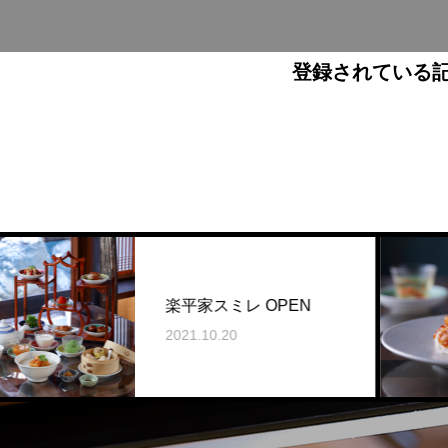
登録されている
楽平家スミレ OPEN
2021.10.20